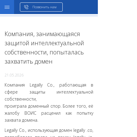
WHOIS
Позвонить нам
Компания, занимающаяся
защитой интеллектуальной
собственности, попыталась
захватить домен
21.05.2026
Компания Legally Co., работающая в
сфере защиты интеллектуальной
собственности,
проиграла доменный спор. Более того, её
жалобу ВОИС расценил как попытку
захвата домена.
Legally Co., использующая домен legally .co,