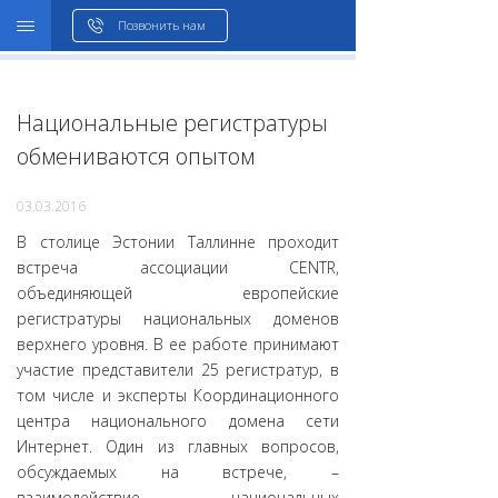
WHOIS
Позвонить нам
Национальные регистратуры
обмениваются опытом
03.03.2016
В столице Эстонии Таллинне проходит
встреча ассоциации CENTR,
объединяющей европейские
регистратуры национальных доменов
верхнего уровня. В ее работе принимают
участие представители 25 регистратур, в
том числе и эксперты Координационного
центра национального домена сети
Интернет. Один из главных вопросов,
обсуждаемых на встрече, –
взаимодействие национальных