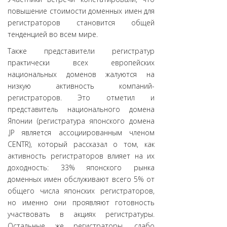
повышение стоимости доменных имен для
регистраторов становится общей
тенденцией во всем мире.
Также представители регистратур
практически всех европейских
национальных доменов жалуются на
низкую активность компаний-
регистраторов. Это отметил и
представитель национального домена
Японии (регистратура японского домена
.JP является ассоциированным членом
CENTR), который рассказал о том, как
активность регистраторов влияет на их
доходность: 33% японского рынка
доменных имен обслуживают всего 5% от
общего числа японских регистраторов,
но именно они проявляют готовность
участвовать в акциях регистратуры.
Остальные же регистраторы, слабо