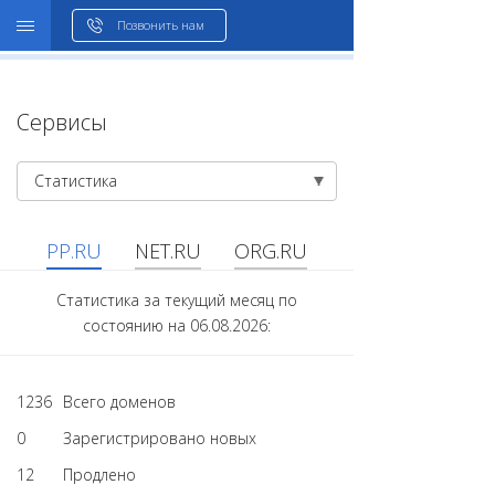
WHOIS
Позвонить нам
Сервисы
Статистика
PP.RU
NET.RU
ORG.RU
Статистика за текущий месяц по
состоянию на 06.08.2026:
1236
Всего доменов
0
Зарегистрировано новых
12
Продлено